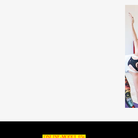
ONLINE-MODUL 03a