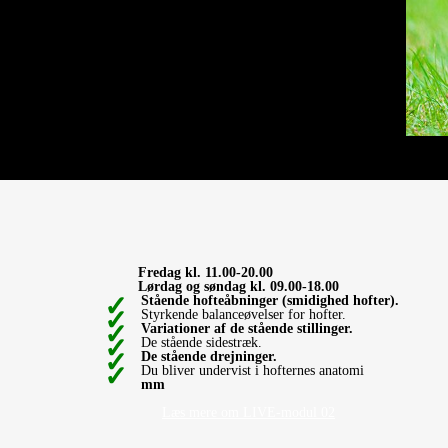
Fredag kl. 11.00-20.00
Lørdag og søndag kl. 09.00-18.00
Stående hofteåbninger (smidighed hofter).
Styrkende balanceøvelser for hofter.
Variationer af de stående stillinger.
De stående sidestræk.
De stående drejninger.
Du bliver undervist i hofternes anatomi
mm
Læs mere om LIVE-modul 02