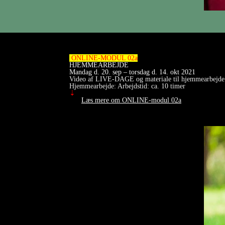
ONLINE-MODUL 02a
HJEMMEARBEJDE
Mandag d. 20. sep – torsdag d. 14. okt 2021
Video af LIVE-DAGE og materiale til hjemmearbejde l
Hjemmearbejde: Arbejdstid: ca. 10 timer
⇣
Læs mere om ONLINE-modul 02a