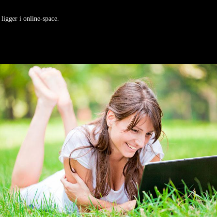
igger i online-space.