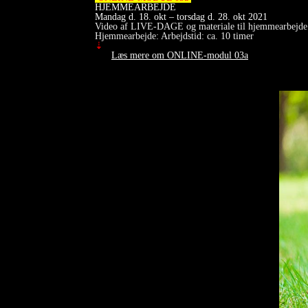
HJEMMEARBEJDE
Mandag d. 18. okt – torsdag d. 28. okt 2021
Video af LIVE-DAGE og materiale til hjemmearbejde l
Hjemmearbejde: Arbejdstid: ca. 10 timer
⇣
Læs mere om ONLINE-modul 03a