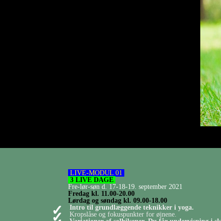
LIVE-MODUL 01
3
LIVE DAGE
Fre-lør-søn d. 17-18-19. september 2021
Fredag kl. 11.00-20.00
Lørdag og søndag kl. 09.00-18.00
Intro til grundlæggende teknikker i yoga.
Kropslåse og fokuspunkter for øjnene.