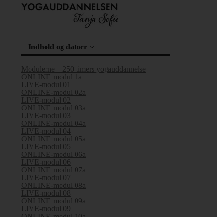
Indhold og datoer
Modulerne – 250 timers yogauddannelse
ONLINE-modul 1a
LIVE-modul 01
ONLINE-modul 02a
(current)
LIVE-modul 02
ONLINE-modul 03a
LIVE-modul 03
ONLINE-modul 04a
LIVE-modul 04
ONLINE-modul 05a
LIVE-modul 05
ONLINE-modul 06a
LIVE-modul 06
ONLINE-modul 07a
LIVE-modul 07
ONLINE-modul 08a
LIVE-modul 08
ONLINE-modul 09a
LIVE-modul 09
ONLINE-modul 10a