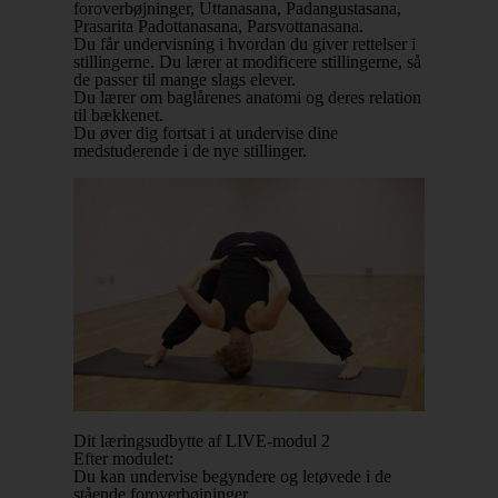
foroverbøjninger, Uttanasana, Padangustasana,
Prasarita Padottanasana, Parsvottanasana.
Du får undervisning i hvordan du giver rettelser i
stillingerne. Du lærer at modificere stillingerne, så
de passer til mange slags elever.
Du lærer om baglårenes anatomi og deres relation
til bækkenet.
Du øver dig fortsat i at undervise dine
medstuderende i de nye stillinger.
Dit læringsudbytte af LIVE-modul 2
Efter modulet:
Du kan undervise begyndere og letøvede i de
stående foroverbøjninger.